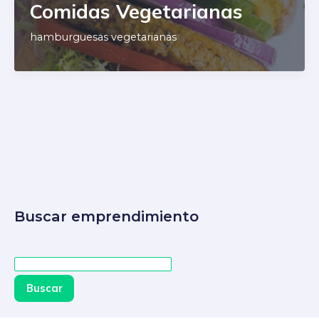
Comidas Vegetarianas
hamburguesas vegetarianas
Buscar emprendimiento
Buscar