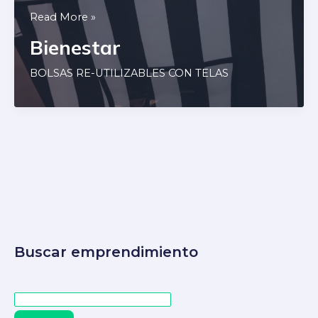
Bienestar
Read More »
Bienestar
BOLSAS RE-UTILIZABLES CON TELAS
Buscar emprendimiento